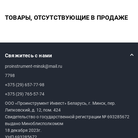
ТОВАРЫ, ОТСУТСТВУЮЩИЕ В ПРОДАЖЕ
Свяжитесь с нами
proinstrument-minsk@mail.ru
7798
+375 (29) 657-77-98
+375 (29) 765-57-74
ООО «Проинструмент Инвест» Беларусь, г. Минск, пер.
Липковский, д. 12, пом. 424
Свидетельство о государственной регистрации №
693285672
выдано Миноблисполкомом
18 декабря 2023г.
УНП
693285672