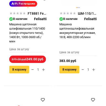
8%
Распродажа
FT8881 Felisatti
ШМ-110/18Л3 Felisatti
В наличии
Felisatti
В наличии
Felisatti
Машина щеточная
Машина
шлифовальная 110/1400
щеточношлифовальная
(кожух открытого типа),
аккумуляторная угловая,
1400 Вт, 1000-3600 об./
18 В, 400-2200 об/мин
мин
Цена за штуку
Цена за штуку
349.00 руб
379.00 руб
383.00 руб
В корзину
В корзину