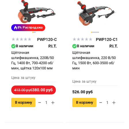
8%
Распродажа
PWP120-C
PWP120-C1
В наличии
P.I.T.
В наличии
P.I.T.
Щёточная
Щёточная
шлифмашинка, 220В/50
шлифмашинка, 220 В/50
Гц, 1400 Вт, 700-4200 об/
Гц, 1500 Вт, 600-3500 об/
мин, щётка 120х100 мм
мин
Цена за штуку
Цена за штуку
380.00 руб
413.00 руб
526.00 руб
В корзину
В корзину