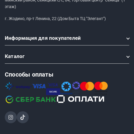
Минский район, Сеницкий с/с, 84, торговый центр "Сеница" (1
этаж)
г. Жодино, пр-т Ленина, 22 (Дом Быта ТЦ "Элегант")
Информация
для покупателей
Каталог
Способы оплаты