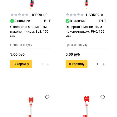
HSDR01-0753
HSDR02-APH0
В наличии
P.I.T.
В наличии
P.I.T.
Отвертка с магнитным
Отвертка с магнитным
наконечником, SL3, 156
наконечником, РН0, 156
мм
мм
Цена за штуку
Цена за штуку
5.00 руб
5.00 руб
В корзину
В корзину