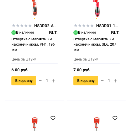
HSDR02-APH1
HSDR01-1006
В наличии
P.I.T.
В наличии
P.I.T.
Отвертка с магнитным
Отвертка с магнитным
наконечником, РН1, 196
наконечником, SL6, 207
мм
мм
Цена за штуку
Цена за штуку
6.00 руб
7.00 руб
В корзину
В корзину