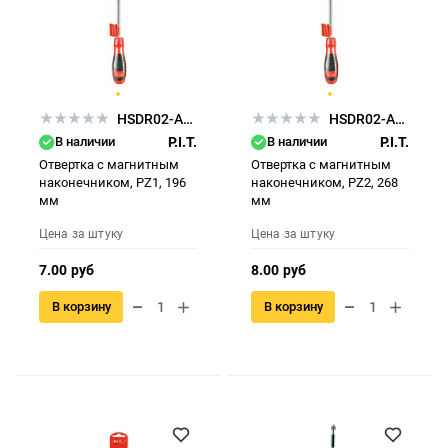
HSDR02-APZ1
HSDR02-APZ2
В наличии
P.I.T.
В наличии
P.I.T.
Отвертка с магнитным
Отвертка с магнитным
наконечником, РZ1, 196
наконечником, РZ2, 268
мм
мм
Цена за штуку
Цена за штуку
7.00 руб
8.00 руб
В корзину
В корзину