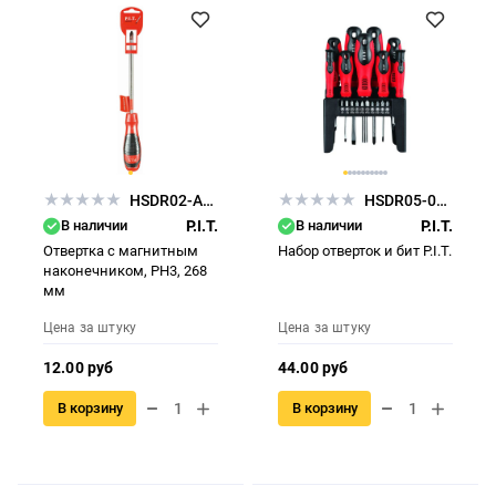
HSDR02-APH3
HSDR05-021A
В наличии
P.I.T.
В наличии
P.I.T.
Отвертка с магнитным
Набор отверток и бит P.I.T.
наконечником, РН3, 268
мм
Цена за штуку
Цена за штуку
12.00 руб
44.00 руб
В корзину
В корзину