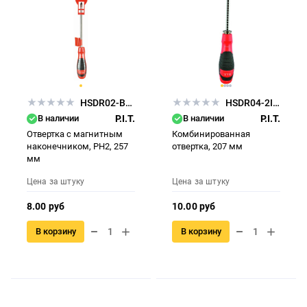
HSDR02-BPH2
HSDR04-2IN1
В наличии
P.I.T.
В наличии
P.I.T.
Отвертка с магнитным
Комбинированная
наконечником, РН2, 257
отвертка, 207 мм
мм
Цена за штуку
Цена за штуку
8.00 руб
10.00 руб
В корзину
В корзину