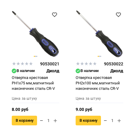
90530021
90530022
В наличии
Диолд
В наличии
Диолд
Отвертка крестовая
Отвертка крестовая
PH1x75 мм,магнитный
PH2x100 мм,магнитный
наконечник сталь CR-V
наконечник сталь CR-V
Цена за штуку
Цена за штуку
8.00 руб
9.00 руб
В корзину
В корзину