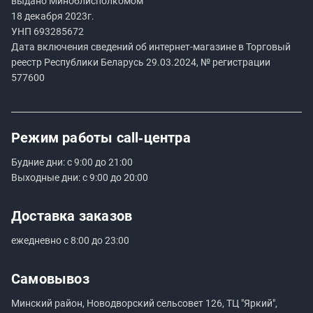
выдано Миноблисполкомом
18 декабря 2023г.
УНП
693285672
Дата включения сведений об интернет-магазине в Торговый
реестр Республики Беларусь 29.03.2024, № регистрации
577600
Режим работы
call‑центра
Будние дни: с 9:00 до 21:00
Выходные дни: с 9:00 до 20:00
Доставка заказов
ежедневно с 8:00 до 23:00
Самовывоз
Минский район, Новодворский сельсовет 126, ТЦ "Яркий",