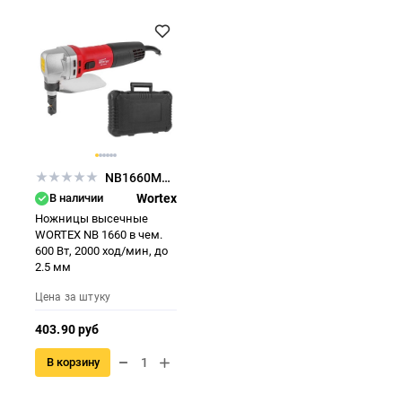
NB1660M0018
В наличии
Wortex
Ножницы высечные
WORTEX NB 1660 в чем.
600 Вт, 2000 ход/мин, до
2.5 мм
Цена за штуку
403.90 руб
В корзину