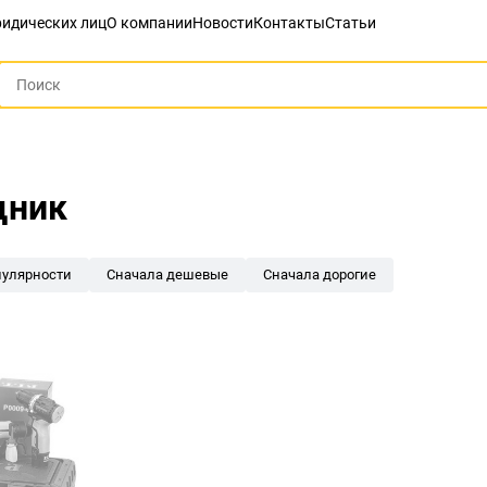
идических лиц
О компании
Новости
Контакты
Статьи
дник
пулярности
Сначала дешевые
Сначала дорогие