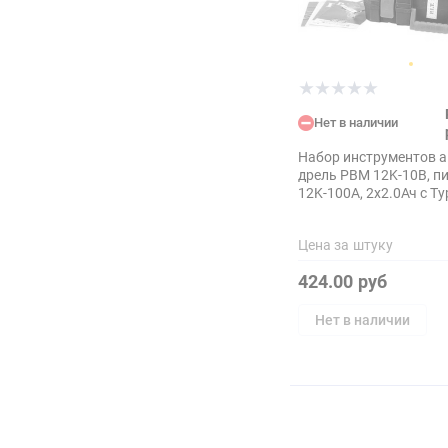
Нет в наличии
Набор инструментов акк
дрель PBM 12K-10B, п
12K-100A, 2х2.0Ач c Ty
Цена за штуку
424.00 руб
Нет в наличии