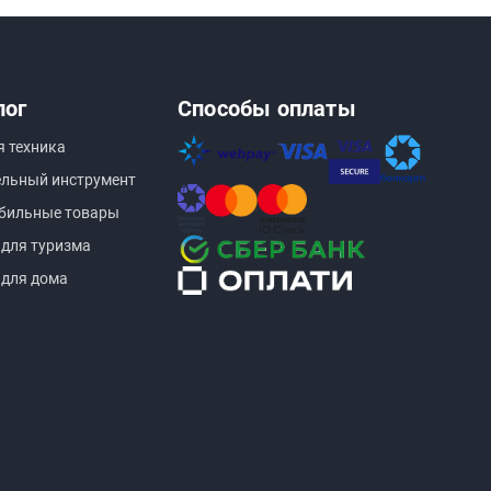
лог
Способы оплаты
я техника
ельный инструмент
бильные товары
 для туризма
 для дома