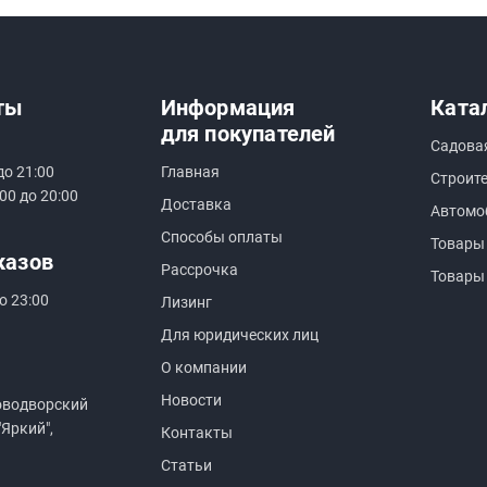
ты
Информация
Ката
для покупателей
Садова
до 21:00
Главная
Строит
00 до 20:00
Доставка
Автомо
Способы оплаты
Товары
казов
Рассрочка
Товары
о 23:00
Лизинг
Для юридических лиц
О компании
Новости
оводворский
"Яркий",
Контакты
Статьи