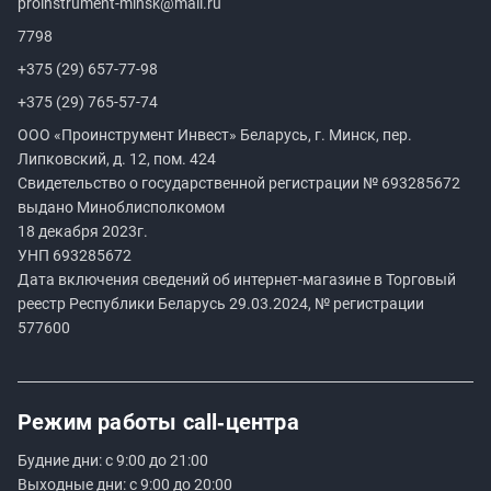
proinstrument-minsk@mail.ru
7798
+375 (29) 657-77-98
+375 (29) 765-57-74
ООО «Проинструмент Инвест» Беларусь, г. Минск, пер.
Липковский, д. 12, пом. 424
Свидетельство о государственной регистрации №
693285672
выдано Миноблисполкомом
18 декабря 2023г.
УНП
693285672
Дата включения сведений об интернет-магазине в Торговый
реестр Республики Беларусь 29.03.2024, № регистрации
577600
Режим работы
call‑центра
Будние дни: с 9:00 до 21:00
Выходные дни: с 9:00 до 20:00